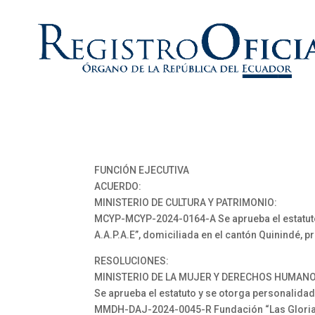
FUNCIÓN EJECUTIVA
ACUERDO:
MINISTERIO DE CULTURA Y PATRIMONIO:
MCYP-MCYP-2024-0164-A Se aprueba el estatuto y
A.A.P.A.E”, domiciliada en el cantón Quinindé, 
RESOLUCIONES:
MINISTERIO DE LA MUJER Y DERECHOS HUMANO
Se aprueba el estatuto y se otorga personalidad
MMDH-DAJ-2024-0045-R Fundación “Las Glorias”,