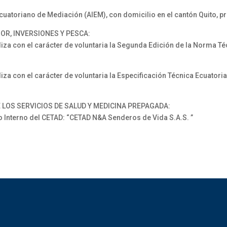
atoriano de Mediación (AIEM), con domicilio en el cantón Quito, pr
OR, INVERSIONES Y PESCA:
za con el carácter de voluntaria la Segunda Edición de la Norma T
za con el carácter de voluntaria la Especificación Técnica Ecuator
 LOS SERVICIOS DE SALUD Y MEDICINA PREPAGADA:
Interno del CETAD: “CETAD N&A Senderos de Vida S.A.S. ”