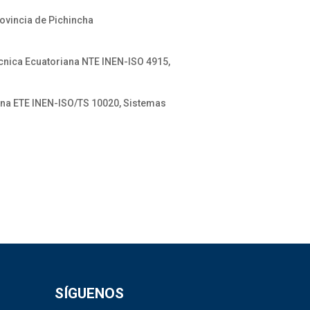
ovincia de Pichincha
écnica Ecuatoriana NTE INEN-ISO 4915,
iana ETE INEN-ISO/TS 10020, Sistemas
SÍGUENOS