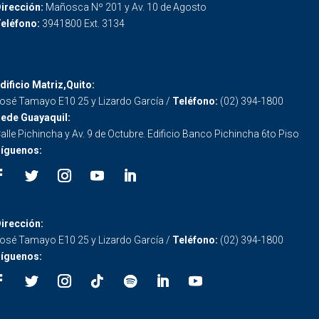
irección:
Mañosca Nº 201 y Av. 10 de Agosto
eléfono:
3941800 Ext. 3134
dificio Matriz,Quito:
osé Tamayo E10 25 y Lizardo García /
Teléfono:
(02) 394-1800
ede Guayaquil:
alle Pichincha y Av. 9 de Octubre. Edificio Banco Pichincha 6to Piso
íguenos:
irección:
osé Tamayo E10 25 y Lizardo García /
Teléfono:
(02) 394-1800
íguenos: