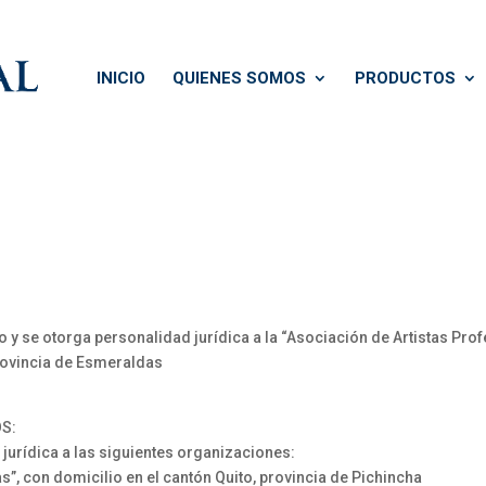
INICIO
QUIENES SOMOS
PRODUCTOS
 se otorga personalidad jurídica a la “Asociación de Artistas Prof
provincia de Esmeraldas
S:
 jurídica a las siguientes organizaciones:
 con domicilio en el cantón Quito, provincia de Pichincha