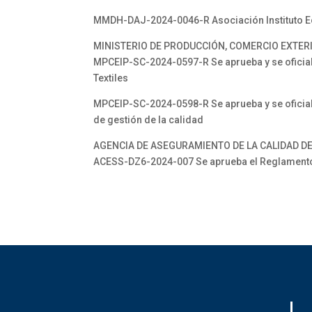
MMDH-DAJ-2024-0046-R Asociación Instituto Ecu
MINISTERIO DE PRODUCCIÓN, COMERCIO EXTERI
MPCEIP-SC-2024-0597-R Se aprueba y se oficiali
Textiles
MPCEIP-SC-2024-0598-R Se aprueba y se oficiali
de gestión de la calidad
AGENCIA DE ASEGURAMIENTO DE LA CALIDAD DE
ACESS-DZ6-2024-007 Se aprueba el Reglamento 