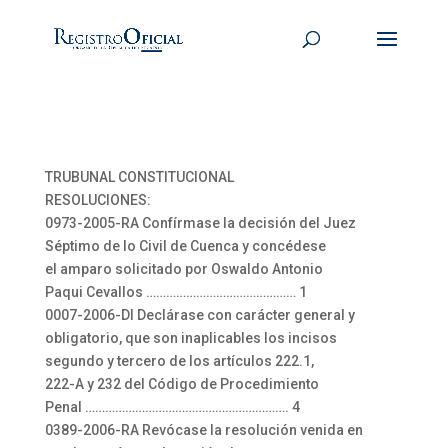
TRUBUNAL CONSTITUCIONAL
RESOLUCIONES:
0973-2005-RA Confírmase la decisión del Juez
Séptimo de lo Civil de Cuenca y concédese
el amparo solicitado por Oswaldo Antonio
Paqui Cevallos ……………………………………… 1
0007-2006-DI Declárase con carácter general y
obligatorio, que son inaplicables los incisos
segundo y tercero de los artículos 222.1,
222-A y 232 del Código de Procedimiento
Penal ……………………………………………………. 4
0389-2006-RA Revócase la resolución venida en