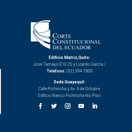
Edificio Matriz,Quito:
José Tamayo E10 25 y Lizardo García /
Teléfono:
(02) 394-1800
Sede Guayaquil:
Calle Pichincha y Av. 9 de Octubre.
Edificio Banco Pichincha 6to Piso