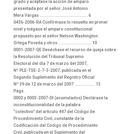
grado y acéptase la acción de amparo
presentada por el señor José Antonio
Mera Vargas ………………………………………… 6
0436-2006-RA Confírmase lo resuelto en primer
nivel y niégase el amparo constitucional
propuesto por el señor Nelson Washington
Ortega Poveda y otros …………………………… 10
0001-2007-QE Deséchase el recurso de queja sobre
la Resolución del Tribunal Supremo
Electoral del día 7 de marzo del 2007,
Nº PLE-TSE-2-7-3-2007, publicada en el
Segundo Suplemento del Registro Oficial
Nº 39 de 12 de marzo del 2007 ……………….. 13
Págs.
0002 y 0003-2007-DI (acumulados) Declárase la
inconstitucionalidad de la palabra
“colectivo” del artículo 447 del Código de
Procedimiento Civil, constante de la
Codificación del Código de Procedimiento
Civil, publicada en el Suplemento del