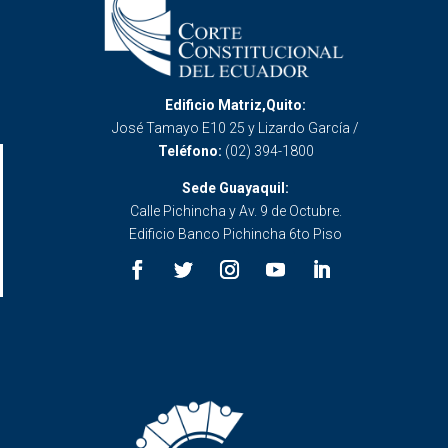
Edificio Matriz,Quito:
José Tamayo E10 25 y Lizardo García /
Teléfono:
(02) 394-1800
Sede Guayaquil:
Calle Pichincha y Av. 9 de Octubre.
Edificio Banco Pichincha 6to Piso