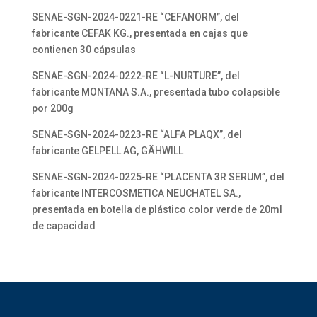
SENAE-SGN-2024-0221-RE “CEFANORM”, del
fabricante CEFAK KG., presentada en cajas que
contienen 30 cápsulas
SENAE-SGN-2024-0222-RE “L-NURTURE”, del
fabricante MONTANA S.A., presentada tubo colapsible
por 200g
SENAE-SGN-2024-0223-RE “ALFA PLAQX”, del
fabricante GELPELL AG, GÄHWILL
SENAE-SGN-2024-0225-RE “PLACENTA 3R SERUM”, del
fabricante INTERCOSMETICA NEUCHATEL SA.,
presentada en botella de plástico color verde de 20ml
de capacidad