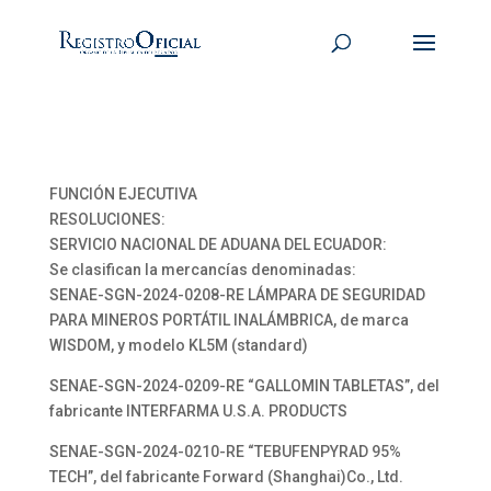
FUNCIÓN EJECUTIVA
RESOLUCIONES:
SERVICIO NACIONAL DE ADUANA DEL ECUADOR:
Se clasifican la mercancías denominadas:
SENAE-SGN-2024-0208-RE LÁMPARA DE SEGURIDAD
PARA MINEROS PORTÁTIL INALÁMBRICA, de marca
WISDOM, y modelo KL5M (standard)
SENAE-SGN-2024-0209-RE “GALLOMIN TABLETAS”, del
fabricante INTERFARMA U.S.A. PRODUCTS
SENAE-SGN-2024-0210-RE “TEBUFENPYRAD 95%
TECH”, del fabricante Forward (Shanghai)Co., Ltd.