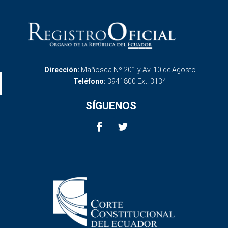
Dirección:
Mañosca Nº 201 y Av. 10 de Agosto
Teléfono:
3941800 Ext. 3134
SÍGUENOS