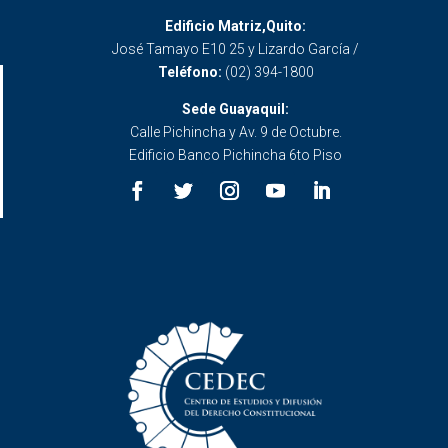
Edificio Matriz,Quito:
José Tamayo E10 25 y Lizardo García /
Teléfono:
(02) 394-1800
Sede Guayaquil:
Calle Pichincha y Av. 9 de Octubre.
Edificio Banco Pichincha 6to Piso