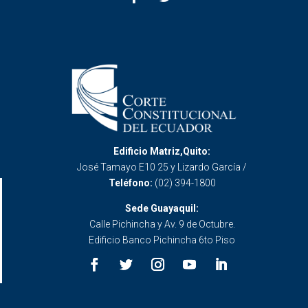
Edificio Matriz,Quito:
José Tamayo E10 25 y Lizardo García /
Teléfono:
(02) 394-1800
Sede Guayaquil:
Calle Pichincha y Av. 9 de Octubre.
Edificio Banco Pichincha 6to Piso