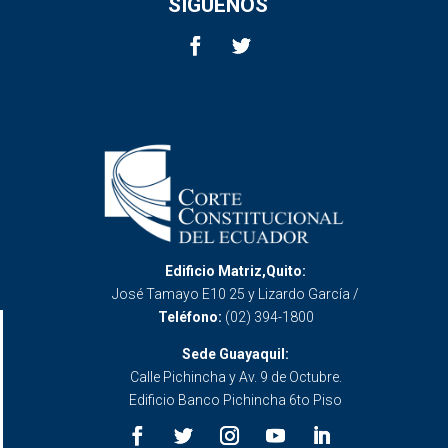
SÍGUENOS
Edificio Matriz,Quito:
José Tamayo E10 25 y Lizardo García /
Teléfono:
(02) 394-1800
Sede Guayaquil:
Calle Pichincha y Av. 9 de Octubre.
Edificio Banco Pichincha 6to Piso