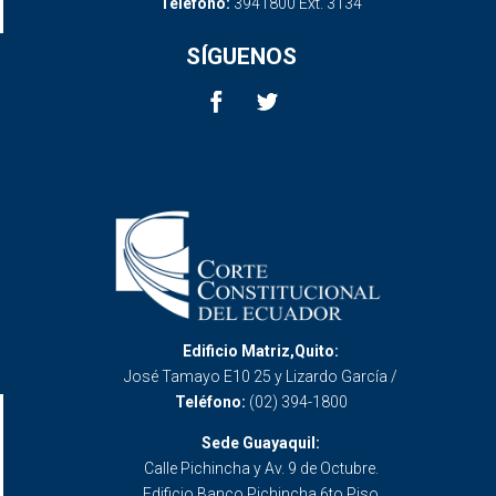
Teléfono:
3941800 Ext. 3134
SÍGUENOS
Edificio Matriz,Quito:
José Tamayo E10 25 y Lizardo García /
Teléfono:
(02) 394-1800
Sede Guayaquil:
Calle Pichincha y Av. 9 de Octubre.
Edificio Banco Pichincha 6to Piso