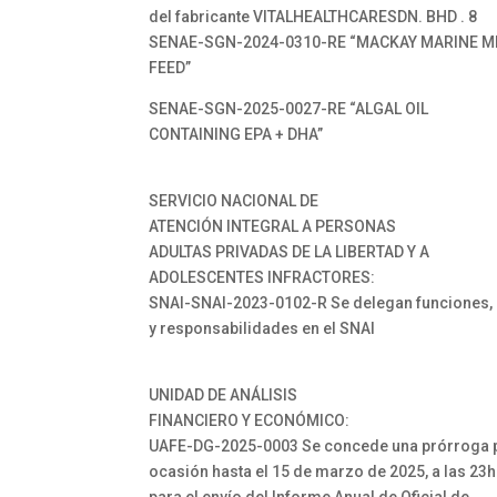
del fabricante VITALHEALTHCARESDN. BHD . 8
SENAE-SGN-2024-0310-RE “MACKAY MARINE M
FEED”
SENAE-SGN-2025-0027-RE “ALGAL OIL
CONTAINING EPA + DHA”
SERVICIO NACIONAL DE
ATENCIÓN INTEGRAL A PERSONAS
ADULTAS PRIVADAS DE LA LIBERTAD Y A
ADOLESCENTES INFRACTORES:
SNAI-SNAI-2023-0102-R Se delegan funciones, 
y responsabilidades en el SNAI
UNIDAD DE ANÁLISIS
FINANCIERO Y ECONÓMICO:
UAFE-DG-2025-0003 Se concede una prórroga 
ocasión hasta el 15 de marzo de 2025, a las 23h