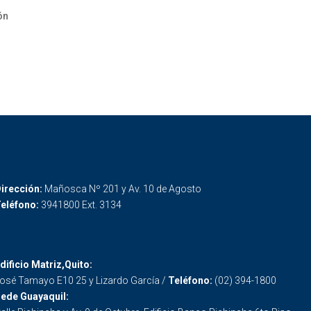
ón
irección:
Mañosca Nº 201 y Av. 10 de Agosto
eléfono:
3941800 Ext. 3134
dificio Matriz,Quito:
osé Tamayo E10 25 y Lizardo García /
Teléfono:
(02) 394-1800
ede Guayaquil: