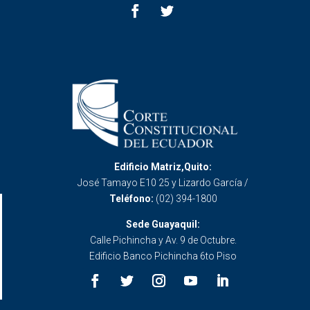
Edificio Matriz,Quito:
José Tamayo E10 25 y Lizardo García /
Teléfono:
(02) 394-1800
Sede Guayaquil:
Calle Pichincha y Av. 9 de Octubre.
Edificio Banco Pichincha 6to Piso