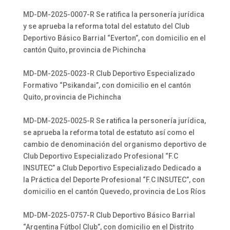
MD-DM-2025-0007-R Se ratifica la personería jurídica
y se aprueba la reforma total del estatuto del Club
Deportivo Básico Barrial “Everton”, con domicilio en el
cantón Quito, provincia de Pichincha
MD-DM-2025-0023-R Club Deportivo Especializado
Formativo “Psikandai”, con domicilio en el cantón
Quito, provincia de Pichincha
MD-DM-2025-0025-R Se ratifica la personería jurídica,
se aprueba la reforma total de estatuto así como el
cambio de denominación del organismo deportivo de
Club Deportivo Especializado Profesional “F.C
INSUTEC” a Club Deportivo Especializado Dedicado a
la Práctica del Deporte Profesional “F.C INSUTEC”, con
domicilio en el cantón Quevedo, provincia de Los Ríos
MD-DM-2025-0757-R Club Deportivo Básico Barrial
“Argentina Fútbol Club”, con domicilio en el Distrito