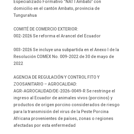
Especializado Formativo “NAT I Ambato” con
domicilio en el cantón Ambato, provincia de
Tungurahua
COMITÉ DE COMERCIO EXTERIOR:
002-2026 Se reforma el Arancel del Ecuador
003-2026 Se incluye una subpartida en el Anexo I de la
Resolución COMEX No. 009-2022 de 30 de mayo de
2022
AGENCIA DE REGULACIÓN Y CONTROL FITO Y
ZOOSANITARIO – AGROCALIDAD:
AGR-AGROCALIDAD/DE-2026-0049-R Se restringe el
ingreso al Ecuador de animales vivos (porcinos) y
productos de origen porcino considerados de riesgo
para la transmisión del virus de la Peste Porcina
Africana provenientes de países, zonas o regiones
afectadas por esta enfermedad