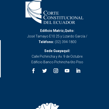
Edificio Matriz,Quito:
José Tamayo E10 25 y Lizardo García /
Teléfono:
(02) 394-1800
Sede Guayaquil:
Calle Pichincha y Av. 9 de Octubre.
Edificio Banco Pichincha 6to Piso