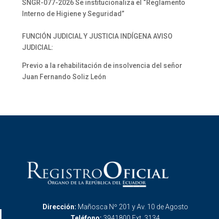
SNGR-077-2026 Se institucionaliza el “Reglamento
Interno de Higiene y Seguridad”
FUNCIÓN JUDICIAL Y JUSTICIA INDÍGENA AVISO
JUDICIAL:
Previo a la rehabilitación de insolvencia del señor
Juan Fernando Soliz León
Dirección:
Mañosca Nº 201 y Av. 10 de Agosto
Teléfono:
3941800 Ext. 3134