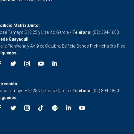
dificio Matriz,Quito:
osé Tamayo E10 25 y Lizardo García /
Teléfono:
(02) 394-1800
ede Guayaquil:
alle Pichincha y Av. 9 de Octubre. Edificio Banco Pichincha 6to Piso
íguenos:
irección:
osé Tamayo E10 25 y Lizardo García /
Teléfono:
(02) 394-1800
íguenos: