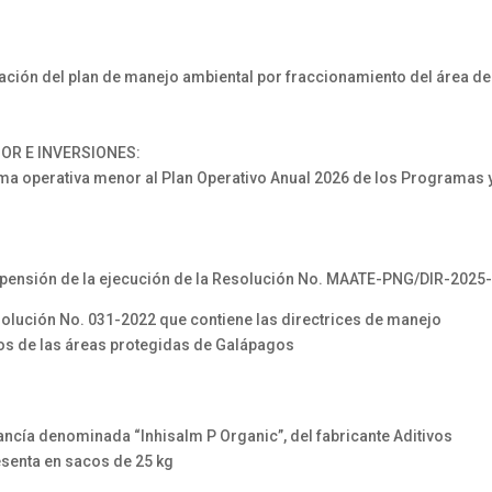
ión del plan de manejo ambiental por fraccionamiento del área de 
OR E INVERSIONES:
a operativa menor al Plan Operativo Anual 2026 de los Programas y
:
ensión de la ejecución de la Resolución No. MAATE-PNG/DIR-2025-
ución No. 031-2022 que contiene las directrices de manejo
rinos de las áreas protegidas de Galápagos
cía denominada “Inhisalm P Organic”, del fabricante Aditivos
esenta en sacos de 25 kg