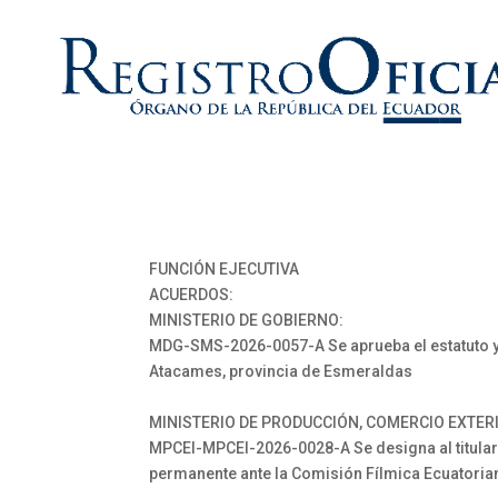
FUNCIÓN EJECUTIVA
ACUERDOS:
MINISTERIO DE GOBIERNO:
MDG-SMS-2026-0057-A Se aprueba el estatuto y s
Atacames, provincia de Esmeraldas
MINISTERIO DE PRODUCCIÓN, COMERCIO EXTERI
MPCEI-MPCEI-2026-0028-A Se designa al titular
permanente ante la Comisión Fílmica Ecuatoria