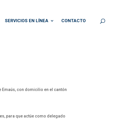
SERVICIOS EN LÍNEA
CONTACTO
e Emaús, con domicilio en el cantón
eces, para que actúe como delegado