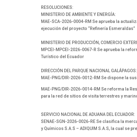
RESOLUCIONES:
MINISTERIO DE AMBIENTE Y ENERGÍA:
MAE-SCA-2026-0004-RM Se aprueba la actualizac
ejecución del proyecto “Refinería Esmeraldas”
MINISTERIO DE PRODUCCIÓN, COMERCIO EXTERI
MPCEI-MPCEI-2026-0067-R Se aprueba la reform
Turístico del Ecuador
DIRECCIÓN DEL PARQUE NACIONAL GALÁPAGOS
MAE-PNG/DIR-2026-0012-RM Se dispone la susp
MAE-PNG/DIR-2026-0014-RM Se reforma la Resol
para la red de sitios de visita terrestres y ma
SERVICIO NACIONAL DE ADUANA DEL ECUADOR:
SENAE-SGN-2026-0026-RE Se clasifica la mercan
y Químicos S.A.S – ADIQUIM S.A.S, la cual se pr