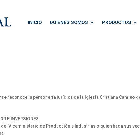
INICIO
QUIENES SOMOS
PRODUCTOS
e reconoce la personería jurídica de la Iglesia Cristiana Camino d
OR E INVERSIONES:
 del Viceministerio de Producción e Industrias o quien haga sus v
na