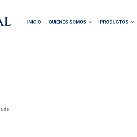
INICIO
QUIENES SOMOS
PRODUCTOS
ía de
s