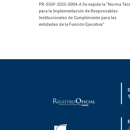
PR-SGIP-2025-0004-A Se expide la “Norma Téc
para la Implementación de Responsables
Institucionales de Cumplimiento para las
entidades de la Función Ejecutiva”
D
T
E
J