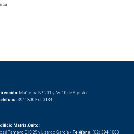
nica
irección:
Mañosca Nº 201 y Av. 10 de Agosto
eléfono:
3941800 Ext. 3134
dificio Matriz,Quito:
osé Tamayo E10 25 y Lizardo García /
Teléfono:
(02) 394-1800