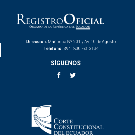
Dirección:
Mañosca Nº 201 y Av. 10 de Agosto
Teléfono:
3941800 Ext. 3134
SÍGUENOS