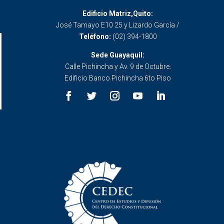
Edificio Matriz,Quito:
José Tamayo E10 25 y Lizardo García /
Teléfono:
(02) 394-1800
Sede Guayaquil:
Calle Pichincha y Av. 9 de Octubre.
Edificio Banco Pichincha 6to Piso