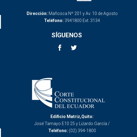
Dirección:
Mañosca Nº 201 y Av. 10 de Agosto
Teléfono:
3941800 Ext. 3134
SÍGUENOS
Edificio Matriz,Quito:
José Tamayo E10 25 y Lizardo García /
Teléfono:
(02) 394-1800