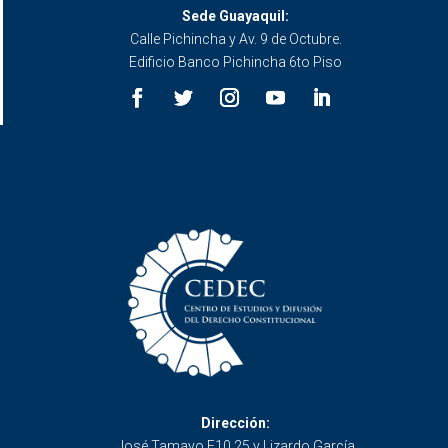
Sede Guayaquil:
Calle Pichincha y Av. 9 de Octubre.
Edificio Banco Pichincha 6to Piso
Dirección:
José Tamayo E10 25 y Lizardo García