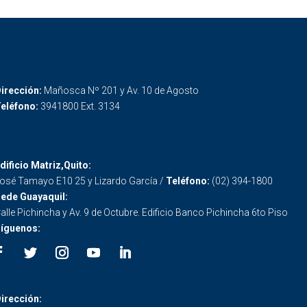
irección:
Mañosca Nº 201 y Av. 10 de Agosto
eléfono:
3941800 Ext. 3134
dificio Matriz,Quito:
osé Tamayo E10 25 y Lizardo García /
Teléfono:
(02) 394-1800
ede Guayaquil:
alle Pichincha y Av. 9 de Octubre. Edificio Banco Pichincha 6to Piso
íguenos:
irección: