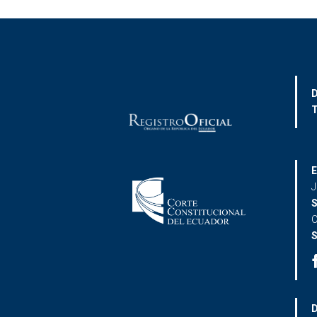
D
T
E
J
S
C
S
D