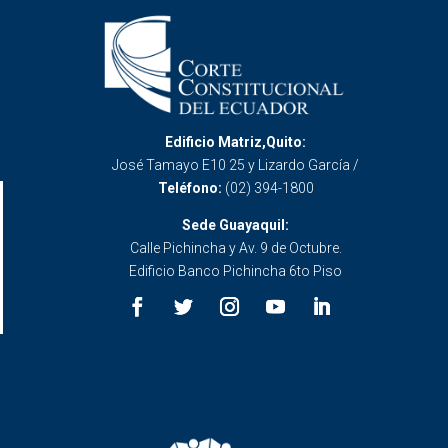
Edificio Matriz,Quito:
José Tamayo E10 25 y Lizardo García /
Teléfono:
(02) 394-1800
Sede Guayaquil:
Calle Pichincha y Av. 9 de Octubre.
Edificio Banco Pichincha 6to Piso