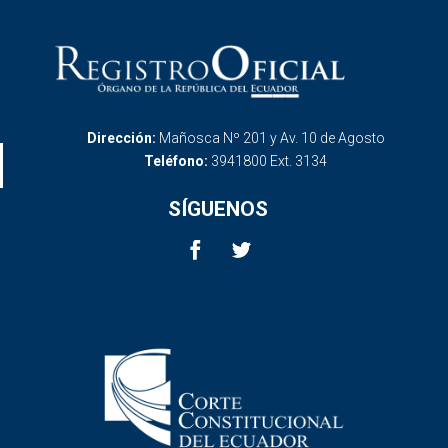
Dirección:
Mañosca Nº 201 y Av. 10 de Agosto
Teléfono:
3941800 Ext. 3134
SÍGUENOS