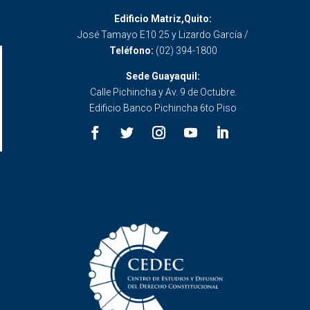
Edificio Matriz,Quito:
José Tamayo E10 25 y Lizardo García /
Teléfono:
(02) 394-1800
Sede Guayaquil:
Calle Pichincha y Av. 9 de Octubre.
Edificio Banco Pichincha 6to Piso