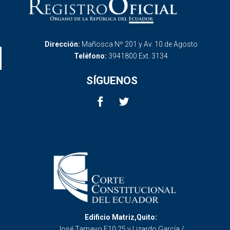
Dirección:
Mañosca Nº 201 y Av. 10 de Agosto
Teléfono:
3941800 Ext. 3134
SÍGUENOS
Edificio Matriz,Quito:
José Tamayo E10 25 y Lizardo García /