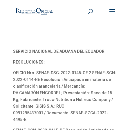
SERVICIO NACIONAL DE ADUANA DEL ECUADOR:
RESOLUCIONES:
OFICIO Nro. SENAE-DSG-2022-0145-OF 2 SENAE-SGN-
2022-0114-RE Resolución Anticipada en materia de
clasificación arancelaria / Mercancía:
PV CAMARÓN ENGORDE L; Presentación: Saco de 15
Kg; Fabricante: Trouw Nutrition a Nutreco Compony /
Solicitante: GISIS S.A.; RUC
0991295437001 / Documento: SENAE-SZCA-2022-
4495-E.