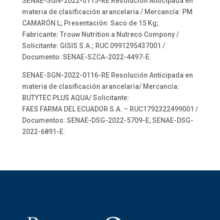
SENAE-SGN-2022-0115-RE Resolución Anticipada en
materia de clasificación arancelaria / Mercancía: PM
CAMARÓN L; Presentación: Saco de 15 Kg;
Fabricante: Trouw Nutrition a Nutreco Compony /
Solicitante: GISIS S.A.; RUC 0991295437001 /
Documento: SENAE-SZCA-2022-4497-E.
SENAE-SGN-2022-0116-RE Resolución Anticipada en
materia de clasificación arancelaria/ Mercancía:
BUTYTEC PLUS AQUA/ Solicitante:
FAES FARMA DEL ECUADOR S.A. – RUC1792322499001 /
Documentos: SENAE-DSG-2022-5709-E, SENAE-DSG-
2022-6891-E.