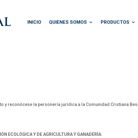
INICIO
QUIENES SOMOS
PRODUCTOS
y reconócese la personería jurídica a la Comunidad Cristiana Besor
IÓN ECOLÓGICA Y DE AGRICULTURA Y GANADERÍA: