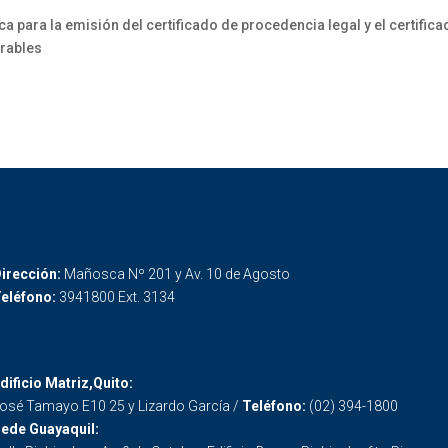
ara la emisión del certificado de procedencia legal y el certifica
rables
irección:
Mañosca Nº 201 y Av. 10 de Agosto
eléfono:
3941800 Ext. 3134
dificio Matriz,Quito:
osé Tamayo E10 25 y Lizardo García /
Teléfono:
(02) 394-1800
ede Guayaquil: