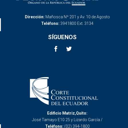
Dirección:
Mañosca Nº 201 y Av. 10 de Agosto
Teléfono:
3941800 Ext. 3134
SÍGUENOS
Edificio Matriz,Quito:
José Tamayo E10 25 y Lizardo García /
Teléfono:
(02) 394-1800