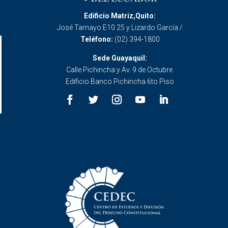
Edificio Matriz,Quito:
José Tamayo E10 25 y Lizardo García /
Teléfono:
(02) 394-1800
Sede Guayaquil:
Calle Pichincha y Av. 9 de Octubre.
Edificio Banco Pichincha 6to Piso