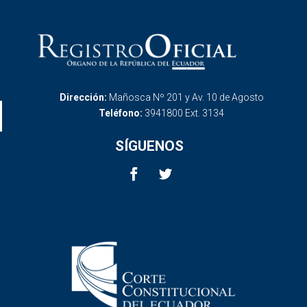
Dirección:
Mañosca Nº 201 y Av. 10 de Agosto
Teléfono:
3941800 Ext. 3134
SÍGUENOS