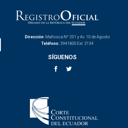
Dirección:
Mañosca Nº 201 y Av. 10 de Agosto
Teléfono:
3941800 Ext. 3134
SÍGUENOS