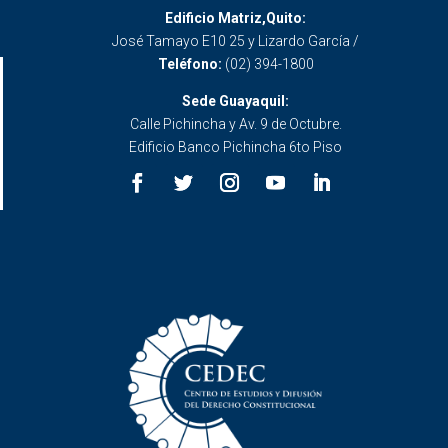
Edificio Matriz,Quito:
José Tamayo E10 25 y Lizardo García /
Teléfono:
(02) 394-1800
Sede Guayaquil:
Calle Pichincha y Av. 9 de Octubre.
Edificio Banco Pichincha 6to Piso