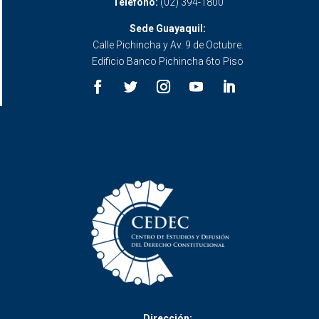
Teléfono:
(02) 394-1800
Sede Guayaquil:
Calle Pichincha y Av. 9 de Octubre.
Edificio Banco Pichincha 6to Piso
Dirección: