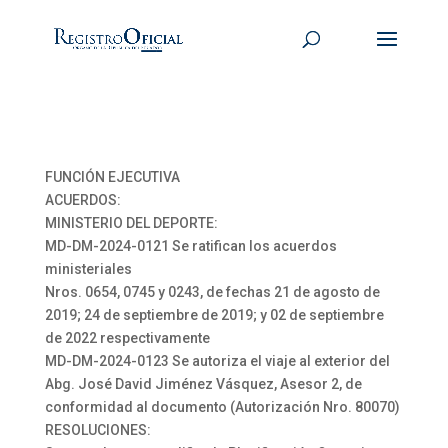
FUNCIÓN EJECUTIVA
ACUERDOS:
MINISTERIO DEL DEPORTE:
MD-DM-2024-0121 Se ratifican los acuerdos
ministeriales
Nros. 0654, 0745 y 0243, de fechas 21 de agosto de
2019; 24 de septiembre de 2019; y 02 de septiembre
de 2022 respectivamente
MD-DM-2024-0123 Se autoriza el viaje al exterior del
Abg. José David Jiménez Vásquez, Asesor 2, de
conformidad al documento (Autorización Nro. 80070)
RESOLUCIONES: