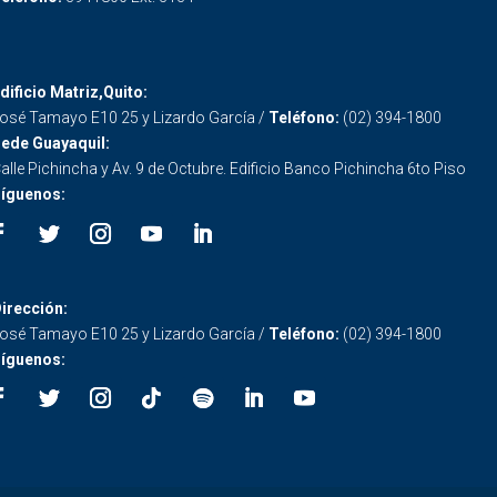
dificio Matriz,Quito:
osé Tamayo E10 25 y Lizardo García /
Teléfono:
(02) 394-1800
ede Guayaquil:
alle Pichincha y Av. 9 de Octubre. Edificio Banco Pichincha 6to Piso
íguenos:
irección:
osé Tamayo E10 25 y Lizardo García /
Teléfono:
(02) 394-1800
íguenos: