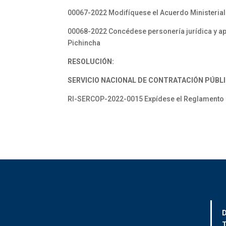
00067-2022 Modifíquese el Acuerdo Ministerial
00068-2022 Concédese personería jurídica y apru
Pichincha
RESOLUCIÓN:
SERVICIO NACIONAL DE CONTRATACIÓN PÚBLI
RI-SERCOP-2022-0015 Expídese el Reglamento int
D
T