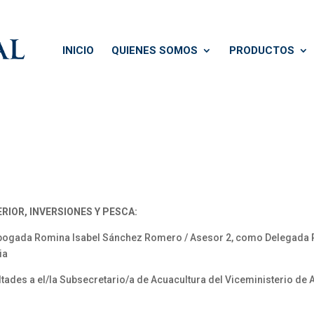
INICIO
QUIENES SOMOS
PRODUCTOS
RIOR, INVERSIONES Y PESCA:
ogada Romina Isabel Sánchez Romero / Asesor 2, como Delegada P
ia
es a el/la Subsecretario/a de Acuacultura del Viceministerio de 