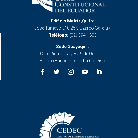
Edificio Matriz,Quito:
José Tamayo E10 25 y Lizardo García /
Teléfono:
(02) 394-1800
Sede Guayaquil:
Calle Pichincha y Av. 9 de Octubre.
Edificio Banco Pichincha 6to Piso