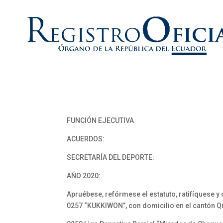
FUNCIÓN EJECUTIVA
ACUERDOS:
SECRETARÍA DEL DEPORTE:
AÑO 2020:
Apruébese, refórmese el estatuto, ratifíquese y
0257 “KUKKIWON’’, con domicilio en el cantón Qu