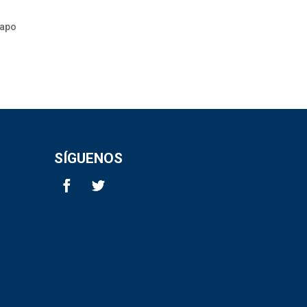
Napo
SÍGUENOS