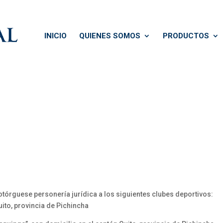
INICIO
QUIENES SOMOS
PRODUCTOS
 otórguese personería jurídica a los siguientes clubes deportivos:
ito, provincia de Pichincha