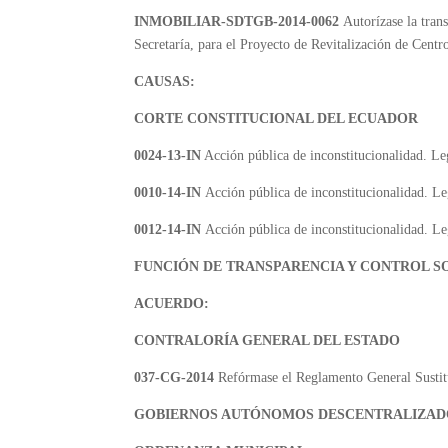
INMOBILIAR-SDTGB-2014-0062
Autorízase la tra
Secretaría, para el Proyecto de Revitalización de Centr
CAUSAS:
CORTE CONSTITUCIONAL DEL ECUADOR
0024-13-IN
Acción pública de inconstitucionalidad. Le
0010-14-IN
Acción pública de inconstitucionalidad. 
0012-14-IN
Acción pública de inconstitucionalidad. L
FUNCIÓN DE TRANSPARENCIA Y CONTROL S
ACUERDO:
CONTRALORÍA GENERAL DEL ESTADO
037-CG-2014
Refórmase el Reglamento General Sustitu
GOBIERNOS AUTÓNOMOS DESCENTRALIZAD