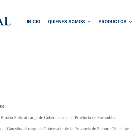
INICIO
QUIENES SOMOS
PRODUCTOS
OR
 Proaño Solíz al cargo de Gobernador de la Provincia de Sucumbíos
Paqui González al cargo de Gobernador de la Provincia de Zamora Chinchipe