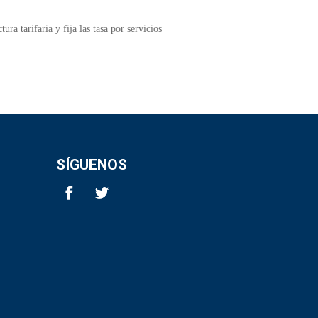
ra tarifaria y fija las tasa por servicios
SÍGUENOS