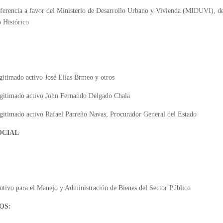
nsferencia a favor del Ministerio de Desarrollo Urbano y Vivienda (MIDUVI), d
o Histórico
gitimado activo José Elías Brmeo y otros
Legitimado activo John Fernando Delgado Chala
egitimado activo Rafael Parreño Navas, Procurador General del Estado
OCIAL
tivo para el Manejo y Administración de Bienes del Sector Público
OS: