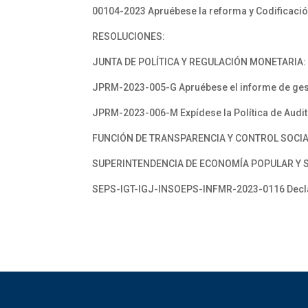
00104-2023 Apruébese la reforma y Codificación
RESOLUCIONES:
JUNTA DE POLÍTICA Y REGULACIÓN MONETARIA:
JPRM-2023-005-G Apruébese el informe de gesti
JPRM-2023-006-M Expídese la Política de Audito
FUNCIÓN DE TRANSPARENCIA Y CONTROL SOCI
SUPERINTENDENCIA DE ECONOMÍA POPULAR Y S
SEPS-IGT-IGJ-INSOEPS-INFMR-2023-0116 Decláre