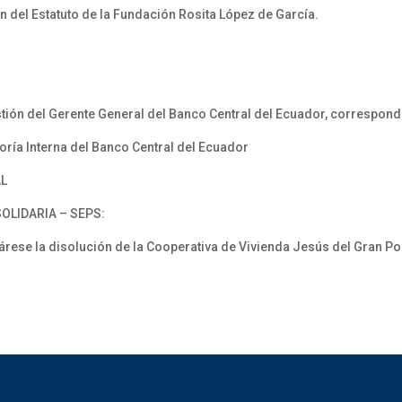
 del Estatuto de la Fundación Rosita López de García.
ón del Gerente General del Banco Central del Ecuador, correspondi
ría Interna del Banco Central del Ecuador
AL
OLIDARIA – SEPS:
se la disolución de la Cooperativa de Vivienda Jesús del Gran Po