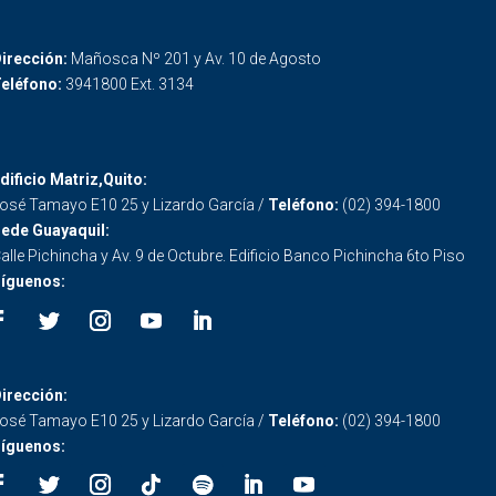
irección:
Mañosca Nº 201 y Av. 10 de Agosto
eléfono:
3941800 Ext. 3134
dificio Matriz,Quito:
osé Tamayo E10 25 y Lizardo García /
Teléfono:
(02) 394-1800
ede Guayaquil:
alle Pichincha y Av. 9 de Octubre. Edificio Banco Pichincha 6to Piso
íguenos:
irección:
osé Tamayo E10 25 y Lizardo García /
Teléfono:
(02) 394-1800
íguenos: