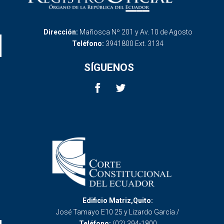
Dirección:
Mañosca Nº 201 y Av. 10 de Agosto
Teléfono:
3941800 Ext. 3134
SÍGUENOS
Edificio Matriz,Quito:
José Tamayo E10 25 y Lizardo García /
Teléfono:
(02) 394-1800