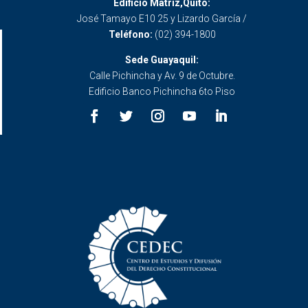
Edificio Matriz,Quito:
José Tamayo E10 25 y Lizardo García /
Teléfono:
(02) 394-1800
Sede Guayaquil:
Calle Pichincha y Av. 9 de Octubre.
Edificio Banco Pichincha 6to Piso