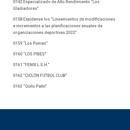
0142 Especializado de Alto Rendimiento “Los
Gladiadores”
0158 Expídense los “Lineamientos de modificaciones
e incrementos a las planificaciones anuales de
organizaciones deportivas 2022”
0159 “Los Pumas”
0160 “LOS PIBES”
0161 “FENIX L.S.H.”
0162 “CICLÓN FUTBOL CLUB”
0163 “Quito Patín”.