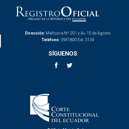
Dirección:
Mañosca Nº 201 y Av. 10 de Agosto
Teléfono:
3941800 Ext. 3134
SÍGUENOS