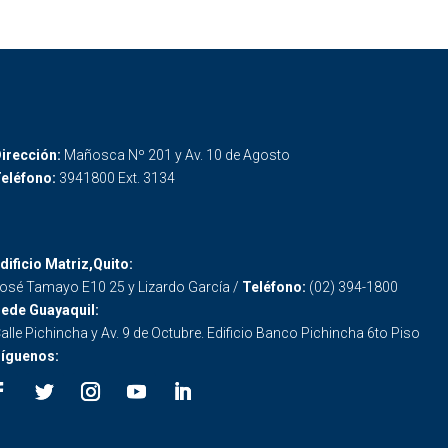
irección:
Mañosca Nº 201 y Av. 10 de Agosto
eléfono:
3941800 Ext. 3134
dificio Matriz,Quito:
osé Tamayo E10 25 y Lizardo García /
Teléfono:
(02) 394-1800
ede Guayaquil:
alle Pichincha y Av. 9 de Octubre. Edificio Banco Pichincha 6to Piso
íguenos: