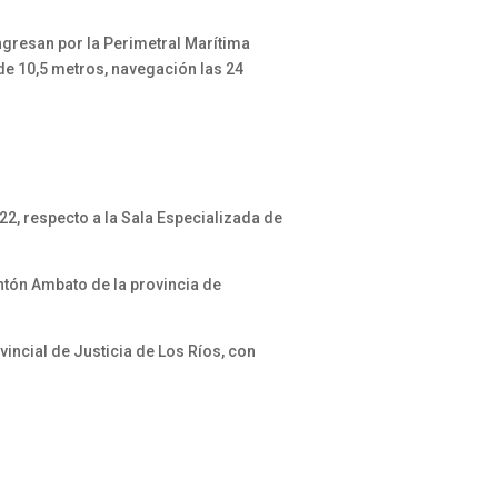
gresan por la Perimetral Marítima
de 10,5 metros, navegación las 24
2, respecto a la Sala Especializada de
ntón Ambato de la provincia de
incial de Justicia de Los Ríos, con