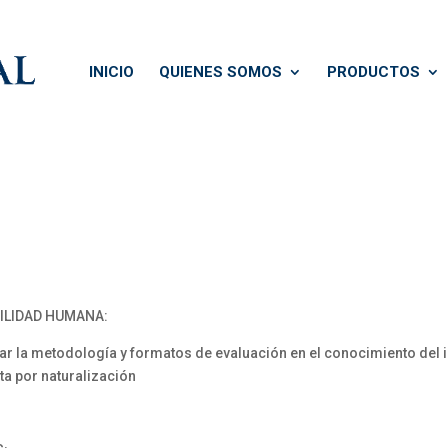
INICIO
QUIENES SOMOS
PRODUCTOS
VILIDAD HUMANA:
tar la metodología y formatos de evaluación en el conocimiento del
ta por naturalización