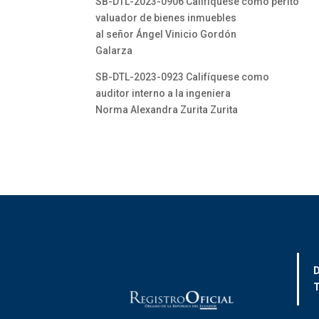
SB-DTL-2023-0906 Califíquese como perito
valuador de bienes inmuebles
al señor Ángel Vinicio Gordón
Galarza
SB-DTL-2023-0923 Califíquese como
auditor interno a la ingeniera
Norma Alexandra Zurita Zurita
D
T