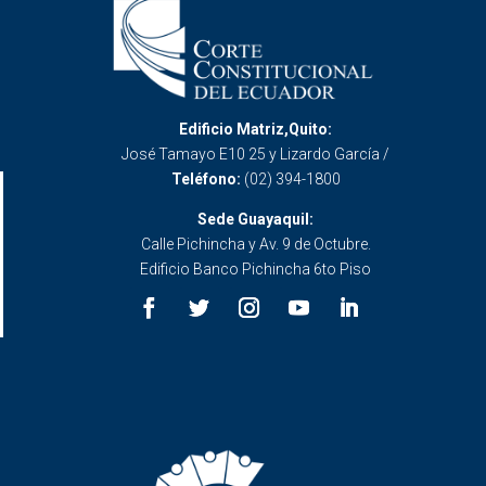
Edificio Matriz,Quito:
José Tamayo E10 25 y Lizardo García /
Teléfono:
(02) 394-1800
Sede Guayaquil:
Calle Pichincha y Av. 9 de Octubre.
Edificio Banco Pichincha 6to Piso