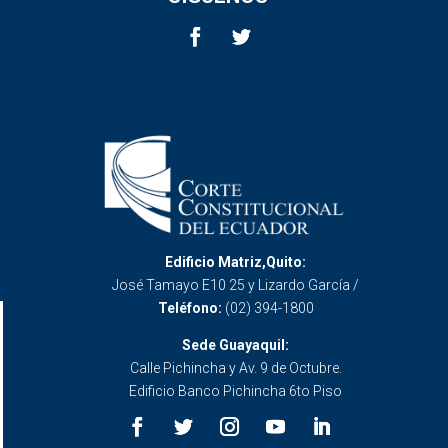
Edificio Matriz,Quito:
José Tamayo E10 25 y Lizardo García /
Teléfono:
(02) 394-1800
Sede Guayaquil:
Calle Pichincha y Av. 9 de Octubre.
Edificio Banco Pichincha 6to Piso