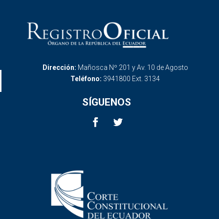
Dirección:
Mañosca Nº 201 y Av. 10 de Agosto
Teléfono:
3941800 Ext. 3134
SÍGUENOS