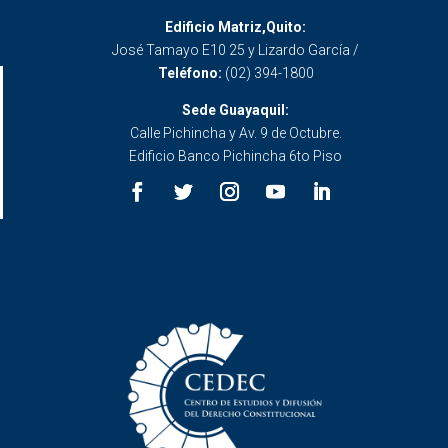
Edificio Matriz,Quito:
José Tamayo E10 25 y Lizardo García /
Teléfono:
(02) 394-1800
Sede Guayaquil:
Calle Pichincha y Av. 9 de Octubre.
Edificio Banco Pichincha 6to Piso