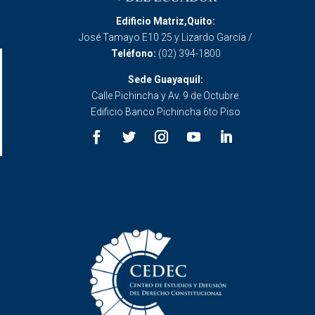
Edificio Matriz,Quito:
José Tamayo E10 25 y Lizardo García /
Teléfono:
(02) 394-1800
Sede Guayaquil:
Calle Pichincha y Av. 9 de Octubre.
Edificio Banco Pichincha 6to Piso