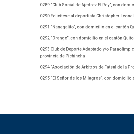
0289 “Club Social de Ajedrez El Rey”, con domici
0290 Felicítese al deportista Christopher Leon
0291 “Nanegalito”, con domicilio en el cantón Q
0292 “Orange”, con domicilio en el cantón Quito
0293 Club de Deporte Adaptado y/o Paraolímpico
provincia de Pichincha
0294 “Asociación de Árbitros de Futsal de la Pr
0295 “El Señor de los Milagros”, con domicilio 