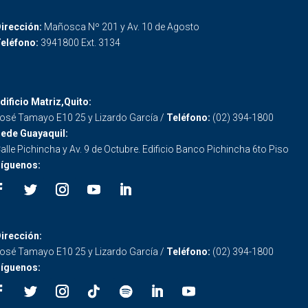
irección:
Mañosca Nº 201 y Av. 10 de Agosto
eléfono:
3941800 Ext. 3134
dificio Matriz,Quito:
osé Tamayo E10 25 y Lizardo García /
Teléfono:
(02) 394-1800
ede Guayaquil:
alle Pichincha y Av. 9 de Octubre. Edificio Banco Pichincha 6to Piso
íguenos:
irección:
osé Tamayo E10 25 y Lizardo García /
Teléfono:
(02) 394-1800
íguenos: