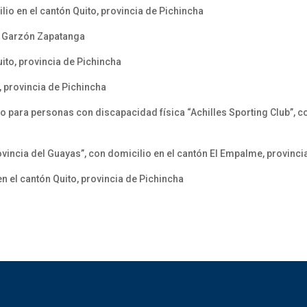
lio en el cantón Quito, provincia de Pichincha
el Garzón Zapatanga
uito, provincia de Pichincha
, provincia de Pichincha
 para personas con discapacidad física “Achilles Sporting Club”, co
ovincia del Guayas”, con domicilio en el cantón El Empalme, provinci
en el cantón Quito, provincia de Pichincha