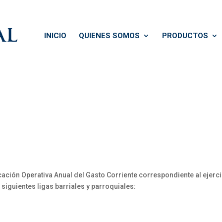
INICIO
QUIENES SOMOS
PRODUCTOS
cación Operativa Anual del Gasto Corriente correspondiente al ejerci
 siguientes ligas barriales y parroquiales: