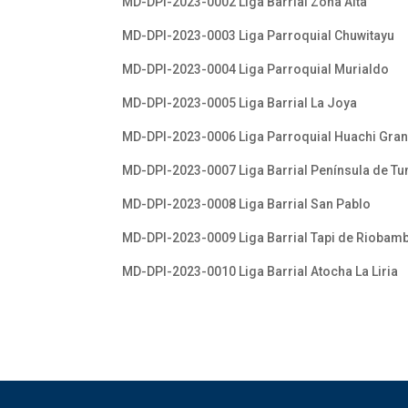
MD-DPI-2023-0002 Liga Barrial Zona Alta
MD-DPI-2023-0003 Liga Parroquial Chuwitayu
MD-DPI-2023-0004 Liga Parroquial Murialdo
MD-DPI-2023-0005 Liga Barrial La Joya
MD-DPI-2023-0006 Liga Parroquial Huachi Gra
MD-DPI-2023-0007 Liga Barrial Península de T
MD-DPI-2023-0008 Liga Barrial San Pablo
MD-DPI-2023-0009 Liga Barrial Tapi de Riobam
MD-DPI-2023-0010 Liga Barrial Atocha La Liria