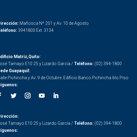
irección:
Mañosca Nº 201 y Av. 10 de Agosto
eléfono:
3941800 Ext. 3134
dificio Matriz,Quito:
osé Tamayo E10 25 y Lizardo García /
Teléfono:
(02) 394-1800
ede Guayaquil:
alle Pichincha y Av. 9 de Octubre. Edificio Banco Pichincha 6to Piso
íguenos:
irección:
osé Tamayo E10 25 y Lizardo García /
Teléfono:
(02) 394-1800
íguenos: