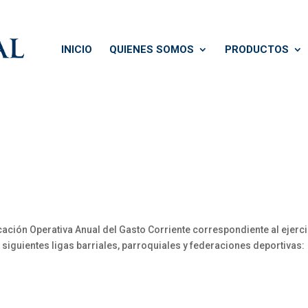
INICIO
QUIENES SOMOS
PRODUCTOS
cación Operativa Anual del Gasto Corriente correspondiente al ejerci
s siguientes ligas barriales, parroquiales y federaciones deportivas: