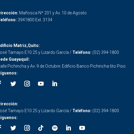
irección:
Mañosca Nº 201 y Av. 10 de Agosto
eléfono:
3941800 Ext. 3134
dificio Matriz,Quito:
osé Tamayo E10 25 y Lizardo García /
Teléfono:
(02) 394-1800
ede Guayaquil:
alle Pichincha y Av. 9 de Octubre. Edificio Banco Pichincha 6to Piso
íguenos:
irección:
osé Tamayo E10 25 y Lizardo García /
Teléfono:
(02) 394-1800
íguenos: