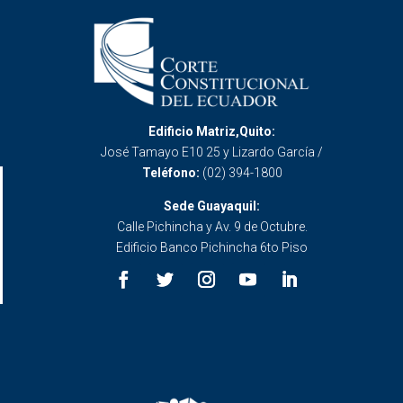
Edificio Matriz,Quito:
José Tamayo E10 25 y Lizardo García /
Teléfono:
(02) 394-1800
Sede Guayaquil:
Calle Pichincha y Av. 9 de Octubre.
Edificio Banco Pichincha 6to Piso