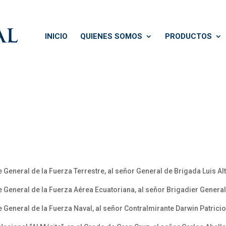
INICIO
QUIENES SOMOS
PRODUCTOS
eneral de la Fuerza Terrestre, al señor General de Brigada Luis A
General de la Fuerza Aérea Ecuatoriana, al señor Brigadier Gener
eneral de la Fuerza Naval, al señor Contralmirante Darwin Patricio