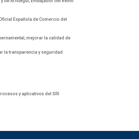
 y de Aristegui, Embajador del Reino
 Oficial Española de Comercio del
ubernamental, mejorar la calidad de
ar la transparencia y seguridad
ocesos y aplicativos del SRI