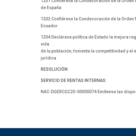
1201 Confiérese la Condecoración de la Orden Na
de España
1202 Confiérese la Condecoración de la Orden Na
Ecuador
1204 Declárese política de Estado la mejora re
vida
de la población, fomenta la competitividad y el
jurídica
RESOLUCIÓN:
SERVICIO DE RENTAS INTERNAS:
NAC-DGERCGC20-00000074 Emítense las disposici