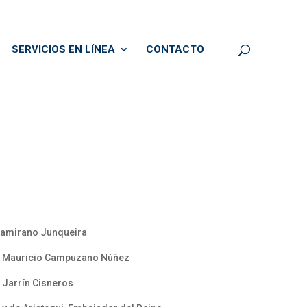
SERVICIOS EN LÍNEA
CONTACTO
ltamirano Junqueira
al Mauricio Campuzano Núñez
 Jarrín Cisneros