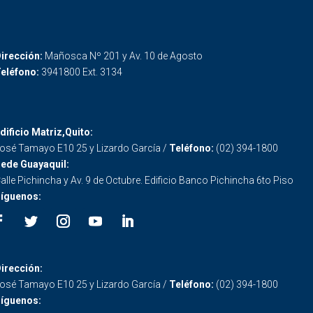
irección:
Mañosca Nº 201 y Av. 10 de Agosto
eléfono:
3941800 Ext. 3134
dificio Matriz,Quito:
osé Tamayo E10 25 y Lizardo García /
Teléfono:
(02) 394-1800
ede Guayaquil:
alle Pichincha y Av. 9 de Octubre. Edificio Banco Pichincha 6to Piso
íguenos:
irección:
osé Tamayo E10 25 y Lizardo García /
Teléfono:
(02) 394-1800
íguenos: