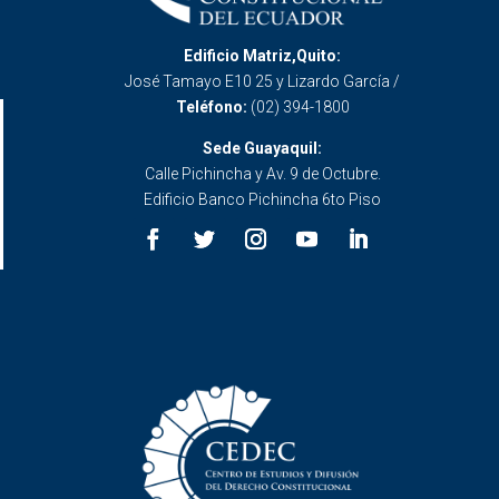
Edificio Matriz,Quito:
José Tamayo E10 25 y Lizardo García /
Teléfono:
(02) 394-1800
Sede Guayaquil:
Calle Pichincha y Av. 9 de Octubre.
Edificio Banco Pichincha 6to Piso