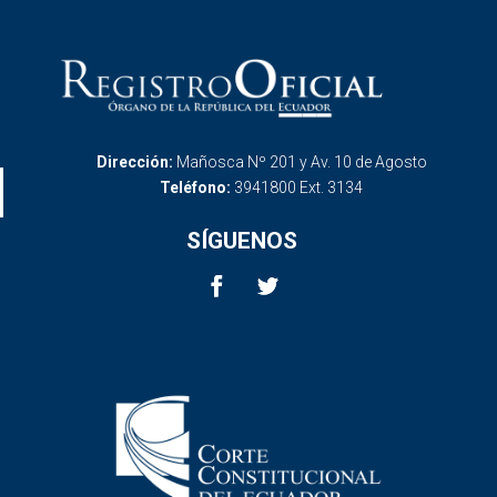
Dirección:
Mañosca Nº 201 y Av. 10 de Agosto
Teléfono:
3941800 Ext. 3134
SÍGUENOS