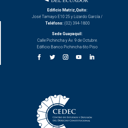
Edificio Matriz,Quito:
José Tamayo E10 25 y Lizardo García /
Teléfono:
(02) 394-1800
Sede Guayaquil:
Calle Pichincha y Av. 9 de Octubre.
Edificio Banco Pichincha 6to Piso