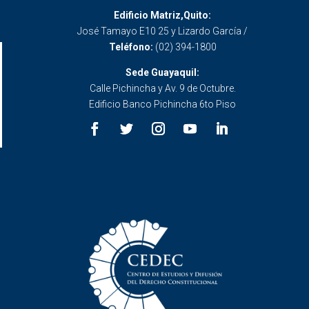
Edificio Matriz,Quito:
José Tamayo E10 25 y Lizardo García /
Teléfono:
(02) 394-1800
Sede Guayaquil:
Calle Pichincha y Av. 9 de Octubre.
Edificio Banco Pichincha 6to Piso