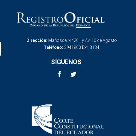
Dirección:
Mañosca Nº 201 y Av. 10 de Agosto
Teléfono:
3941800 Ext. 3134
SÍGUENOS