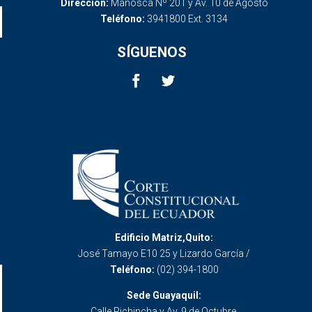
Dirección:
Mañosca Nº 201 y Av. 10 de Agosto
Teléfono:
3941800 Ext. 3134
SÍGUENOS
Edificio Matriz,Quito:
José Tamayo E10 25 y Lizardo García /
Teléfono:
(02) 394-1800
Sede Guayaquil:
Calle Pichincha y Av. 9 de Octubre.