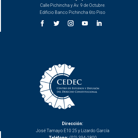
Calle Pichincha y Av. 9 de Octubre.
Edificio Banco Pichincha 6to Piso
Dirección:
José Tamayo E10 25 y Lizardo García
Teléfono:
(02) 394-1800