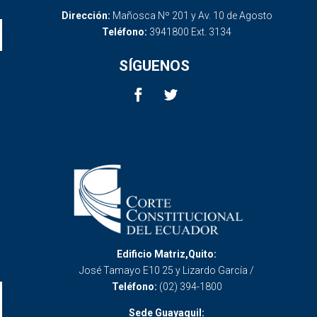
Dirección:
Mañosca Nº 201 y Av. 10 de Agosto
Teléfono:
3941800 Ext. 3134
SÍGUENOS
Edificio Matriz,Quito:
José Tamayo E10 25 y Lizardo García /
Teléfono:
(02) 394-1800
Sede Guayaquil: