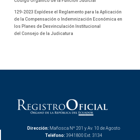
Código Orgánico de la Función Judicial
129-2023 Expídese el Reglamento para la Aplicación
de la Compensación o Indemnización Económica en
los Planes de Desvinculación Institucional
del Consejo de la Judicatura
Dirección:
Mañosca Nº 201 y Av. 10 de Agosto
Teléfono:
3941800 Ext. 3134