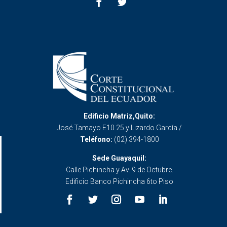
Edificio Matriz,Quito:
José Tamayo E10 25 y Lizardo García /
Teléfono:
(02) 394-1800
Sede Guayaquil:
Calle Pichincha y Av. 9 de Octubre.
Edificio Banco Pichincha 6to Piso